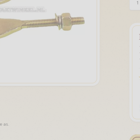
e as.