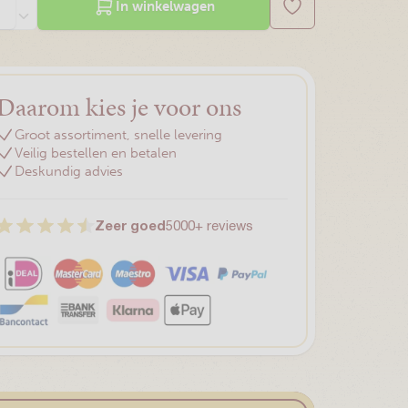
In winkelwagen
Daarom kies je voor ons
Groot assortiment, snelle levering
Veilig bestellen en betalen
Deskundig advies
Zeer goed
5000+ reviews