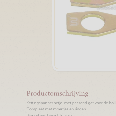
Productomschrijving
Kettingspanner setje, met passend gat voor de holl
Compleet met moertjes en ringen.
Bijvoorbeeld geschikt voor: