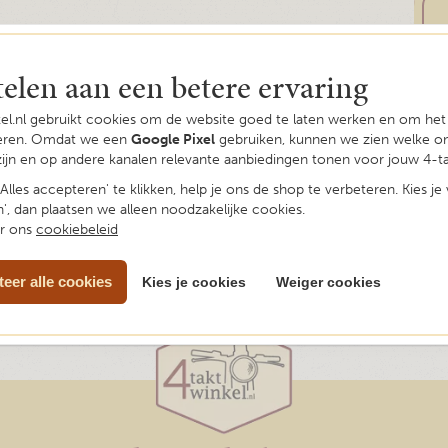
telen aan een betere ervaring
kel.nl gebruikt cookies om de website goed te laten werken en om he
seren. Omdat we een
Google Pixel
gebruiken, kunnen we zien welke o
zijn en op andere kanalen relevante aanbiedingen tonen voor jouw 4-ta
Alles accepteren' te klikken, help je ons de shop te verbeteren. Kies je
', dan plaatsen we alleen noodzakelijke cookies.
er ons
cookiebeleid
eer alle cookies
Kies je cookies
Weiger cookies