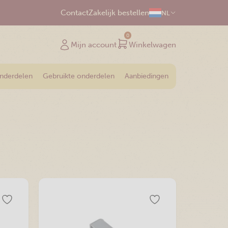
Contact
Zakelijk bestellen
NL
0
Mijn account
Winkelwagen
onderdelen
Gebruikte onderdelen
Aanbiedingen