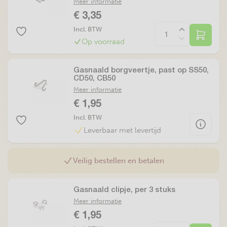
Meer informatie
€ 3,35
Incl. BTW
Op voorraad
Gasnaald borgveertje, past op SS50,
CD50, CB50
Meer informatie
€ 1,95
Incl. BTW
Leverbaar met levertijd
Veilig bestellen en betalen
Gasnaald clipje, per 3 stuks
Meer informatie
€ 1,95