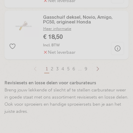
Niet leverbaar
Gasschuif deksel, Novio, Amigo,
PC50, origineel Honda
Meer informatie
€ 18,50
Incl. BTW
Niet leverbaar
1
2
3
4
5
6
...
9
Revisiesets en losse delen voor carburateurs
Breng jouw lekkende of slecht af te stellen carburateur weer
in goede staat met ons assortiment revisiesets en losse delen.
Ook voor sproeiers en handige sproeiersets ben je aan het
juiste adres.