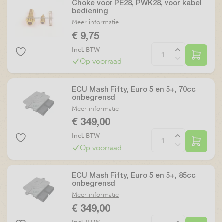
Choke voor PE28, PWK28, voor kabel
bediening
Meer informatie
€ 9,75
Incl. BTW
Op voorraad
ECU Mash Fifty, Euro 5 en 5+, 70cc
onbegrensd
Meer informatie
€ 349,00
Incl. BTW
Op voorraad
ECU Mash Fifty, Euro 5 en 5+, 85cc
onbegrensd
Meer informatie
€ 349,00
Incl. BTW