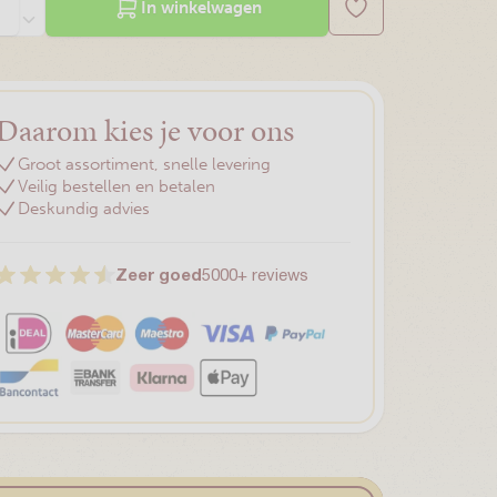
In winkelwagen
Daarom kies je voor ons
Groot assortiment, snelle levering
Veilig bestellen en betalen
Deskundig advies
Zeer goed
5000+ reviews