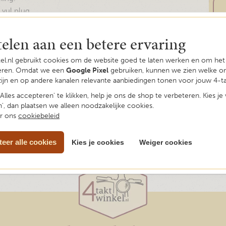
 vul plug.
telen aan een betere ervaring
kel.nl gebruikt cookies om de website goed te laten werken en om he
seren. Omdat we een
Google Pixel
gebruiken, kunnen we zien welke o
zijn en op andere kanalen relevante aanbiedingen tonen voor jouw 4-ta
Alles accepteren' te klikken, help je ons de shop te verbeteren. Kies je
', dan plaatsen we alleen noodzakelijke cookies.
er ons
cookiebeleid
eer alle cookies
Kies je cookies
Weiger cookies